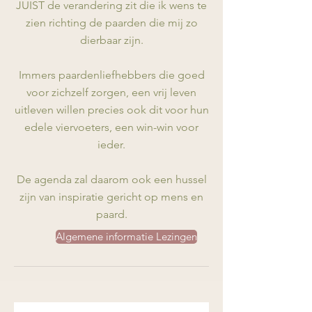
JUIST de verandering zit die ik wens te
zien richting de paarden die mij zo
dierbaar zijn.
Immers paardenliefhebbers die goed
voor zichzelf zorgen, een vrij leven
uitleven willen precies ook dit voor hun
edele viervoeters, een win-win voor
ieder.
De agenda zal daarom ook een hussel
zijn van inspiratie gericht op mens en
paard.
Algemene informatie Lezingen