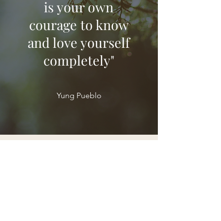
is your own
courage to know
and love yourself
completely"
Yung Pueblo
Contact
Geusert 5T