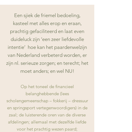
Een sjiek de friemel bedoeling,
kasteel met alles erop en eraan,
prachtig gefaciliteerd en laat even
duideluck zijn ‘een zeer liefdevolle
intentie’ hoe kan het paardenwelzijn
van Nederland verbeterd worden, er
zijn nl. serieuze zorgen; en terecht; het
moet anders; en wel NU!
Op het toneel de financieel
belanghebbende (lees
scholengemeenschap – fokkerij – dressuur
en springsport vertegenwoordigers) in de
zaal; de luisterende oren van de diverse
afdelingen; allemaal met dezelfde liefde
voor het prachtig wezen paard;