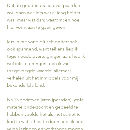
Dat de gouden draad over paarden
zou gaan was iets wat al lang helder
was, maar wat dan; waarom; en hoe
hier vorm aan te gaan geven;
Iets in me vond dit zelf onderzoek
ook spannend, want telkens liep ik
tegen oude overtuigingen aan; heb ik
wel iets te brengen; ben ik van
toegevoegde waarde; allemaal
verhalen uit het inmiddels voor mij
bekende lala land.
Na 13 gedreven jaren (paarden) lymfe
materie onderzocht en gedeeld te
hebben voelde het als; het schiet te
kort in wat ik hier te doen heb; ik heb
velen lezingen en workshops mogen