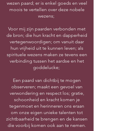
wezen paard; er is enkel goeds en veel
moois te vertellen over deze nobele
wezens;
Voor mij zijn paarden verbonden met
de bron; die hun kracht en dapperheid
vertegenwoordigen; om vanuit daar
hun vrijheid uit te kunnen leven; als
spirituele wezens maken ze tevens een
verbinding tussen het aardse en het
goddelucke;
Een paard van dichtbij te mogen
observeren; maakt een gevoel van
verwondering en respect los; gratie,
schoonheid en kracht komen je
tegenmoet en herinneren ons eraan
om onze eigen unieke talenten tot
zichtbaarheid te brengen en de kansen
die voorbij komen ook aan te nemen.