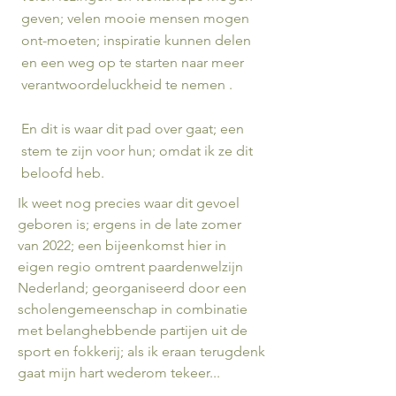
geven; velen mooie mensen mogen
ont-moeten; inspiratie kunnen delen
en een weg op te starten naar meer
verantwoordeluckheid te nemen .
En dit is waar dit pad over gaat; een
stem te zijn voor hun; omdat ik ze dit
beloofd heb.
Ik weet nog precies waar dit gevoel
geboren is; ergens in de late zomer
van 2022; een bijeenkomst hier in
eigen regio omtrent paardenwelzijn
Nederland; georganiseerd door een
scholengemeenschap in combinatie
met belanghebbende partijen uit de
sport en fokkerij; als ik eraan terugdenk
gaat mijn hart wederom tekeer...