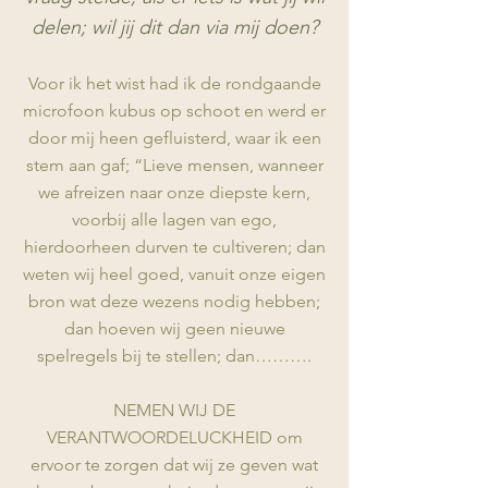
delen; wil jij dit dan via mij doen?
Voor ik het wist had ik de rondgaande
microfoon kubus op schoot en werd er
door mij heen gefluisterd, waar ik een
stem aan gaf; “Lieve mensen, wanneer
we afreizen na
ar onze diepste kern,
voorbij alle lagen van ego,
hierdoorheen durven te cultiveren; dan
weten wij heel goed, vanuit onze eigen
bron wat deze wezens nodig hebben;
dan hoeven wij geen nieuwe
spelregels bij te stellen; dan……….
NEMEN WIJ DE
VERANTWOORDELUCKHEID om
ervoor te zorgen dat wij ze geven wat