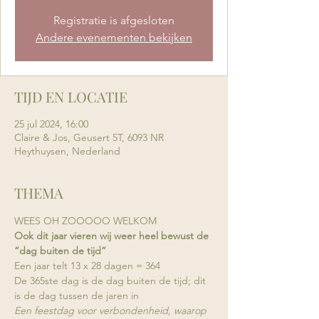
Registratie is afgesloten
Andere evenementen bekijken
TIJD EN LOCATIE
25 jul 2024, 16:00
Claire & Jos, Geusert 5T, 6093 NR
Heythuysen, Nederland
THEMA
WEES OH ZOOOOO WELKOM
Ook dit jaar vieren wij weer heel bewust de 
“dag buiten de tijd”
Een jaar telt 13 x 28 dagen = 364
De 365ste dag is de dag buiten de tijd; dit 
is de dag tussen de jaren in
Een feestdag voor verbondenheid, waarop 