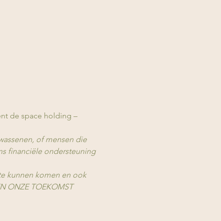
nt de space holding – 
lwassenen, of mensen die 
ns financiële ondersteuning 
 te kunnen komen en ook 
SAMEN ONZE TOEKOMST 