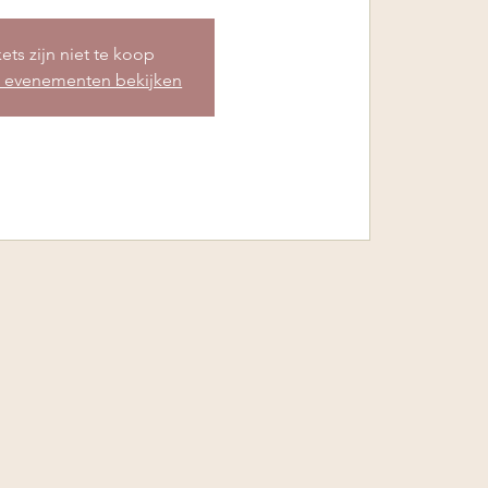
ets zijn niet te koop
 evenementen bekijken