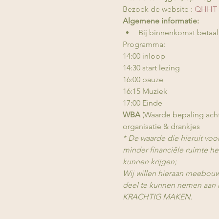
Bezoek de website : 
QHHT 
Algemene informatie:
Bij binnenkomst betaal
Programma:
14:00 inloop
14:30 start lezing
16:00 pauze
16:15 Muziek
17:00 Einde
WBA
 (Waarde bepaling acht
organisatie & drankjes 
* De waarde die hieruit vo
minder financiële ruimte he
kunnen krijgen;
Wij willen hieraan meebou
deel te kunnen nemen aan 
KRACHTIG MAKEN.