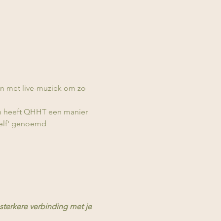
n met live-muziek om zo 
den heeft QHHT een manier 
Zelf' genoemd
sterkere verbinding met je 